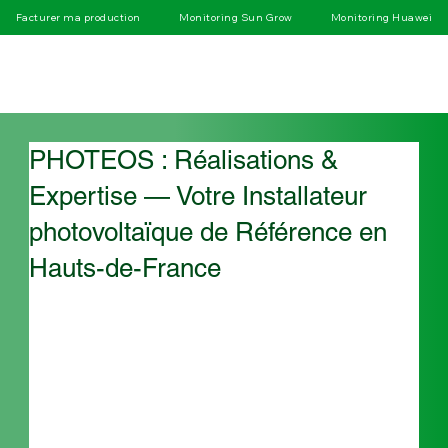
Facturer ma production
Monitoring Sun Grow
Monitoring Huawei
PHOTEOS : Réalisations &
Expertise — Votre Installateur
photovoltaïque de Référence en
Hauts-de-France