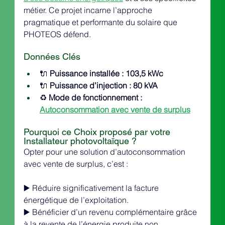
métier. Ce projet incarne l’approche 
pragmatique et performante du solaire que 
PHOTEOS défend.
Données Clés
🔌 
Puissance installée : 103,5 kWc
🔌 
Puissance d’injection : 80 kVA
♻️ 
Mode de fonctionnement : 
Autoconsommation avec vente de surplus
Pourquoi ce Choix proposé par votre 
Installateur photovoltaïque ?
Opter pour une solution d’autoconsommation 
avec vente de surplus, c’est :
▶️ Réduire significativement la facture 
énergétique de l’exploitation.
▶️ Bénéficier d’un revenu complémentaire grâce 
à la revente de l’énergie produite non 