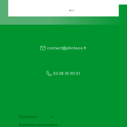
contact@photeos.fr
03 28 76 90 51
Bureau d’études photovoltaïque : au cœur
de la performance solaire des entreprises
Solutions
Explorer nos projets