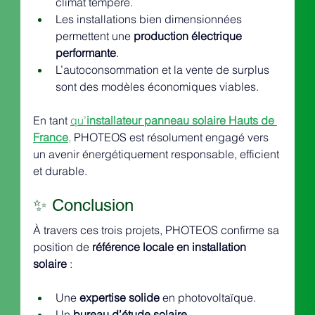
climat tempéré.
Les installations bien dimensionnées 
permettent une 
production électrique 
performante
.
L’autoconsommation et la vente de surplus 
sont des modèles économiques viables.
En tant 
qu’
installateur panneau solaire Hauts de 
France
,
 PHOTEOS est résolument engagé vers 
un avenir énergétiquement responsable, efficient 
et durable.
✨ Conclusion
À travers ces trois projets, PHOTEOS confirme sa 
position de 
référence locale en installation 
solaire
 :
Une 
expertise solide
 en photovoltaïque.
Un 
bureau d’étude solaire 