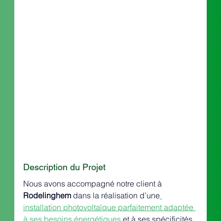
Description du Projet
Nous avons accompagné notre client à 
Rodelinghem
 dans la réalisation d’une
installation photovoltaïque parfaitement adaptée 
à ses besoins énergétiques
 et à ses spécificités 