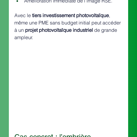
Amélioration immédiate de l’image RSE.
Avec le 
tiers investissement photovoltaïque
, 
même une PME sans budget initial peut accéder 
à un 
projet photovoltaïque industriel
 de grande 
ampleur.
Cas concret : l’ombrière 