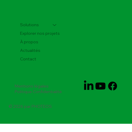
Solutions
Explorer nos projets
À propos
Actualités
Contact
Mentions légales
Politique Confidentialité
© 2026 par PHOTEOS