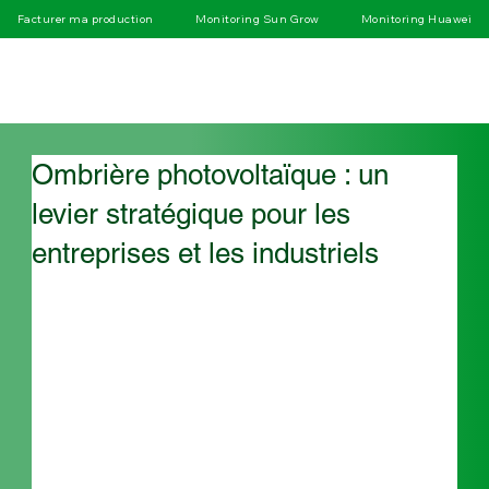
Facturer ma production
Monitoring Sun Grow
Monitoring Huawei
Ombrière photovoltaïque : un
levier stratégique pour les
entreprises et les industriels