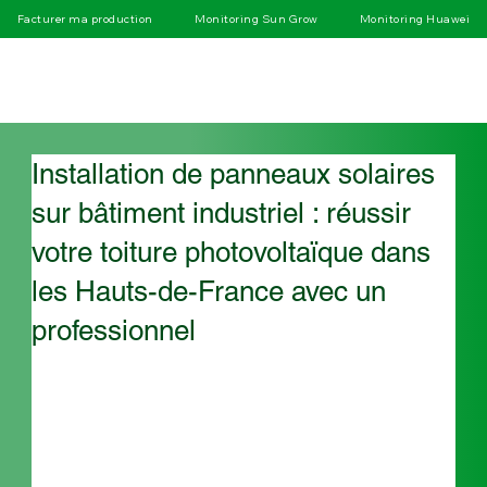
Facturer ma production
Monitoring Sun Grow
Monitoring Huawei
Installation de panneaux solaires
sur bâtiment industriel : réussir
votre toiture photovoltaïque dans
les Hauts-de-France avec un
professionnel