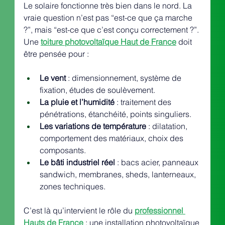
Le solaire fonctionne très bien dans le nord. La 
vraie question n’est pas “est-ce que ça marche 
?”, mais “est-ce que c’est conçu correctement ?”. 
Une 
toiture photovoltaïque Haut de France
 doit 
être pensée pour :
Le vent
 : dimensionnement, système de 
fixation, études de soulèvement.
La pluie et l’humidité
 : traitement des 
pénétrations, étanchéité, points singuliers.
Les variations de température
 : dilatation, 
comportement des matériaux, choix des 
composants.
Le bâti industriel réel
 : bacs acier, panneaux 
sandwich, membranes, sheds, lanterneaux, 
zones techniques.
C’est là qu’intervient le rôle du 
professionnel 
Hauts de France
 : une installation photovoltaïque 