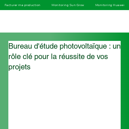
Facturer ma production
Monitoring Sun Grow
Monitoring Huawei
Bureau d'étude photovoltaïque : un
rôle clé pour la réussite de vos
projets