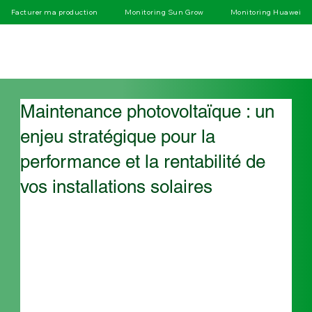
Facturer ma production
Monitoring Sun Grow
Monitoring Huawei
Maintenance photovoltaïque : un
enjeu stratégique pour la
performance et la rentabilité de
vos installations solaires