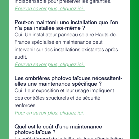
indispensable pour préserver les garanties.
Pour en savoir plus, cliquez ici. 
Peut-on maintenir une installation que l’on 
n’a pas installée soi-même ?
Oui. Un installateur panneau solaire Hauts-de-
France spécialisé en maintenance peut 
intervenir sur des installations existantes après 
audit.
Pour en savoir plus, cliquez ici. 
Les ombrières photovoltaïques nécessitent-
elles une maintenance spécifique ?
Oui. Leur exposition et leur usage impliquent 
des contrôles structurels et de sécurité 
renforcés. 
Pour en savoir plus, cliquez ici. 
Quel est le coût d’une maintenance 
photovoltaïque ?
Le coût dépend de la taille, du type d’installation 