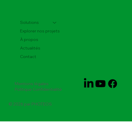
Solutions
Explorer nos projets
À propos
Actualités
Contact
Mentions légales
Politique Confidentialité
© 2026 par PHOTEOS