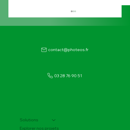
contact@photeos.fr
03 28 76 90 51
Centrale photovoltaïque sur toiture : le rôle
du bureau d'étude
Solutions
Explorer nos projets