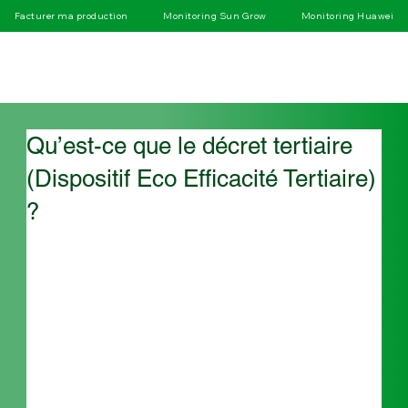
Facturer ma production
Monitoring Sun Grow
Monitoring Huawei
Qu’est-ce que le décret tertiaire
(Dispositif Eco Efficacité Tertiaire)
?