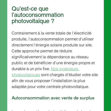
Qu’est-ce que 
l’autoconsommation 
photovoltaïque ?
Contrairement à la vente totale de l'électricité 
produite, l'autoconsommation permet d’utiliser 
directement l'énergie solaire produite sur site. 
Cette approche permet de réduire 
significativement la dépendance au réseau 
public et de bénéficier d’une énergie propre et 
durable à un prix fixe. 
Nos ingénieurs 
photovoltaïques
 sont chargés d’étudier votre site 
afin de vous proposer l’installation la plus 
adaptée pour votre centrale photovoltaïque. 
Autoconsommation avec vente de surplus