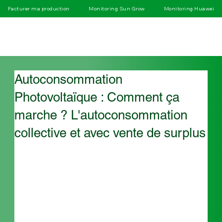
Facturer ma production
Monitoring Sun Grow
Monitoring Huawei
Autoconsommation
Photovoltaïque : Comment ça
marche ? L'autoconsommation
collective et avec vente de surplus